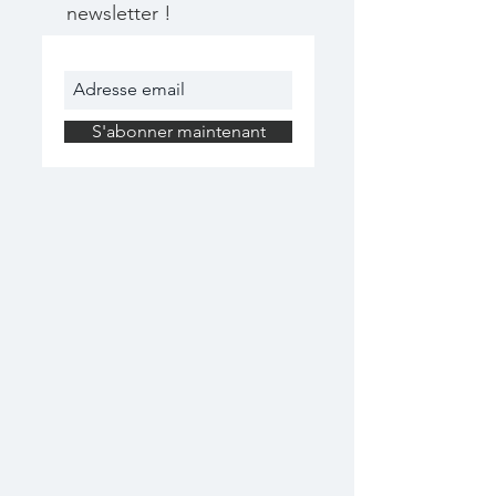
newsletter !
S'abonner maintenant