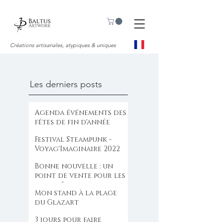
Créations artisanales, atypiques & uniques
Les derniers posts
Agenda événements des
fêtes de fin d'année
Festival Steampunk -
Voyag'Imaginaire 2022
Bonne nouvelle : un
point de vente pour les
bijoux Baltus Artwork .
Mon stand à la plage
du Glazart
3 jours pour faire