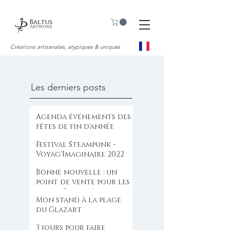
Créations artisanales, atypiques & uniques
Les derniers posts
Agenda événements des
fêtes de fin d'année
Festival Steampunk -
Voyag'Imaginaire 2022
Bonne nouvelle : un
point de vente pour les
bijoux Baltus Artwork .
Mon stand à la plage
du Glazart
3 jours pour faire