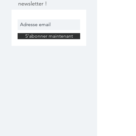
newsletter !
S'abonner maintenant