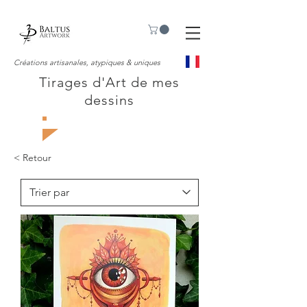
Créations artisanales, atypiques & uniques
Tirages d'Art de mes
dessins
< Retour