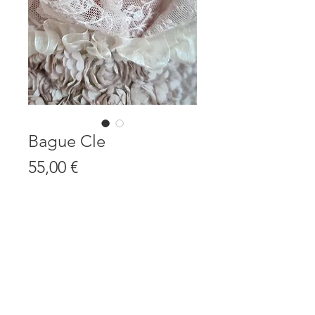
Bague Cle
Prix
55,00 €
Quantité
*
Ajouter au panier