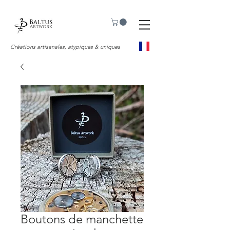
Créations artisanales, atypiques & uniques
Boutons de manchette