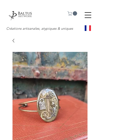
Créations artisanales, atypiques & uniques