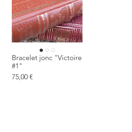
Bracelet jonc "Victoire
#1"
Prix
75,00 €
Quantité
*
Ajouter au panier